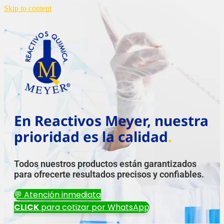
Skip to content
En Reactivos Meyer, nuestra
prioridad es la calidad
.
Todos nuestros productos están garantizados
para ofrecerte resultados precisos y confiables.
💬 Atención inmediata
CLICK
para cotizar por WhatsApp