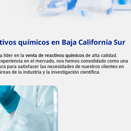
ivos químicos en Baja California Sur
 líder en la
venta de reactivos químicos
de alta calidad.
experiencia en el mercado, nos hemos consolidado como una
ura para satisfacer las necesidades de nuestros clientes en
reas de la industria y la investigación científica.