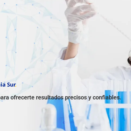
ia Sur
.
ra ofrecerte resultados precisos y confiables.