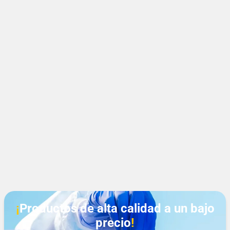
¡
Productos de alta calidad a un bajo
precio
!